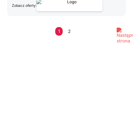
Zobacz oferty:
1
2