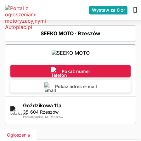
Wystaw za 0 zł
SEEKO MOTO ⋅ Rzeszów
Pokaż numer
Pokaż adres e-mail
Goździkowa 11a
35-604 Rzeszów
Podkarpackie, M. Rzeszów
Ogłoszenia