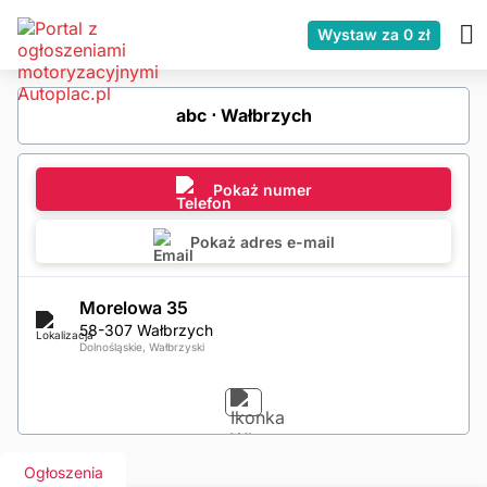
Wystaw za 0 zł
abc ⋅ Wałbrzych
Pokaż numer
Pokaż adres e-mail
Morelowa 35
58-307 Wałbrzych
Dolnośląskie, Wałbrzyski
Ogłoszenia