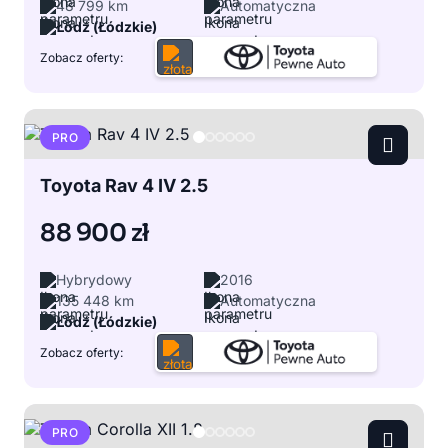
48 799 km
Automatyczna
Łódź (Łódzkie)
Zobacz oferty:
PRO
Toyota Rav 4 IV 2.5
88 900 zł
Hybrydowy
2016
135 448 km
Automatyczna
Łódź (Łódzkie)
Zobacz oferty:
PRO