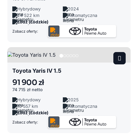
Hybrydowy
2024
24 522 km
Automatyczna
Łódź (Łódzkie)
Zobacz oferty:
Toyota Yaris IV 1.5
91 900 zł
74 715 zł
netto
Hybrydowy
2025
10 557 km
Automatyczna
Łódź (Łódzkie)
Zobacz oferty: