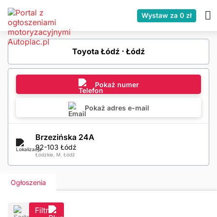
Wystaw za 0 zł
Toyota Łódź ⋅ Łódź
Pokaż numer
Pokaż adres e-mail
Brzezińska 24A
92-103 Łódź
Łódzkie, M. Łódź
Ogłoszenia
Filtr