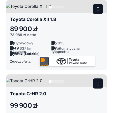
Toyota Corolla XII 1.8
89 900 zł
73 089 zł
netto
Hybrydowy
2023
49 637 km
Automatyczna
Łódź (Łódzkie)
Zobacz oferty:
Toyota C-HR 2.0
99 900 zł