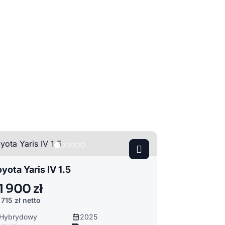
yota Yaris IV 1.5
1 900 zł
 715 zł
netto
Hybrydowy
2025