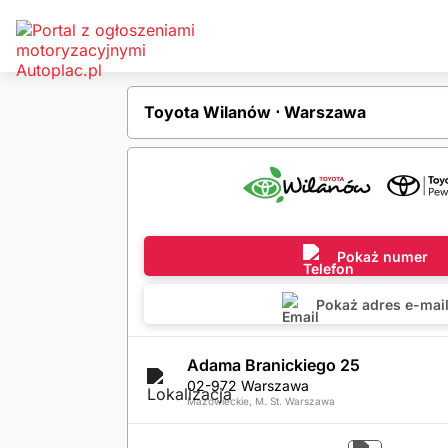
Toyota Wilanów ⋅ Warszawa
Pokaż numer
Pokaż adres e-mai
Adama Branickiego 25
02-972 Warszawa
Mazowieckie, M. St. Warszawa