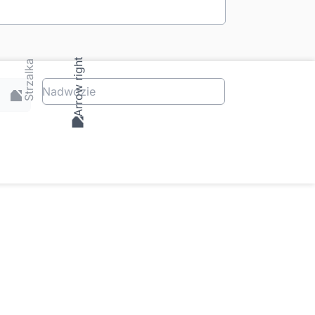
Nadwozie