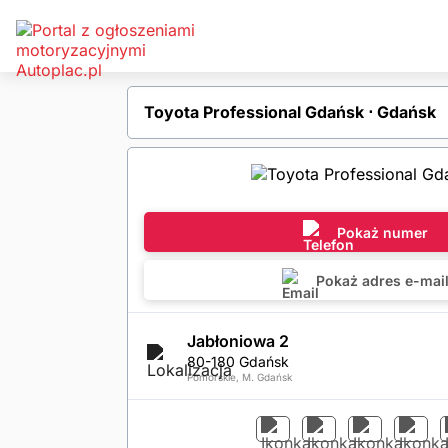
Toyota Professional Gdańsk ⋅ Gdańsk
Pokaż numer
Pokaż adres e-mai
Jabłoniowa 2
80-180 Gdańsk
Pomorskie, M. Gdańsk