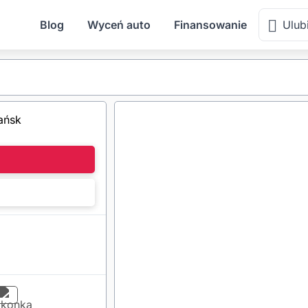
Blog
Wyceń auto
Finansowanie
Ulub
l