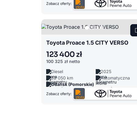
Zobacz oferty:
Toyota Proace 1.5 CITY VERSO
123 400 zł
100 325 zł
netto
Diesel
2025
32 050 km
Automatyczna
Gdańsk (Pomorskie)
Zobacz oferty: