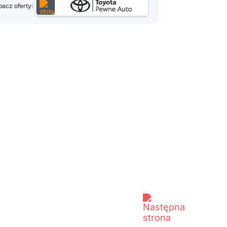
acz oferty: