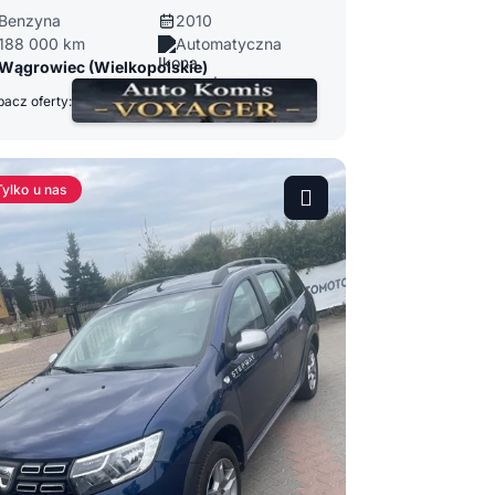
Benzyna
2010
188 000 km
Automatyczna
Wągrowiec (Wielkopolskie)
acz oferty:
Tylko u nas