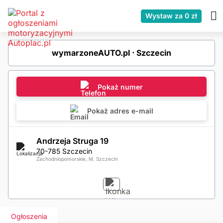
Wystaw za 0 zł
wymarzoneAUTO.pl ⋅ Szczecin
Pokaż numer
Pokaż adres e-mail
Andrzeja Struga 19
70-785 Szczecin
Zachodniopomorskie, M. Szczecin
Ogłoszenia