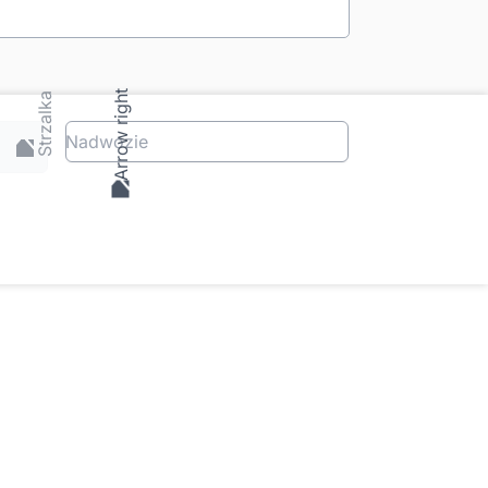
Nadwozie