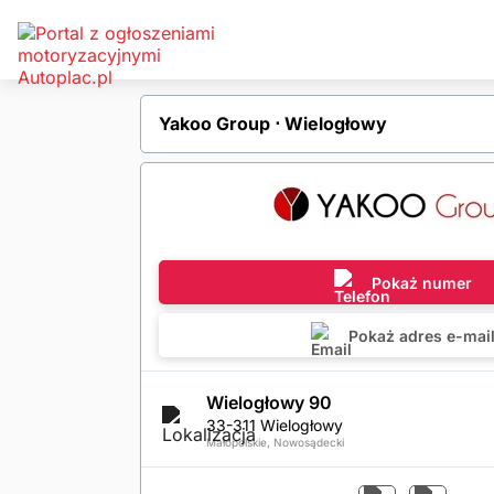
Yakoo Group ⋅ Wielogłowy
Pokaż numer
Pokaż adres e-mai
Wielogłowy 90
33-311 Wielogłowy
Małopolskie, Nowosądecki