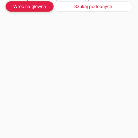
Wróć na główną
Szukaj podobnych