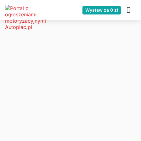
Wystaw za 0 zł