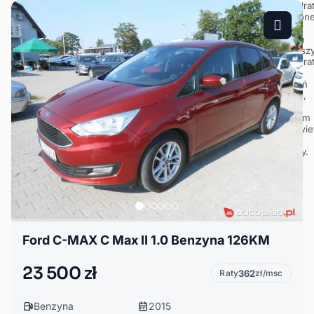
Ford C-MAX C Max II 1.0 Benzyna 126KM
23 500 zł
Raty
362
zł/msc
Benzyna
2015