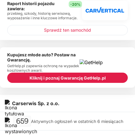
Raport historii pojazdu
-20%
zawiera:
przebieg, szkody, historię serwisową,
wyposażenie i inne kluczowe informacje.
Sprawdź ten samochód
Kupujesz młode auto? Postaw na
Gwarancję.
GetHelp.pl zapewnia ochronę na wypadek
kosztownych awarii.
Kliknij i poznaj Gwarancję GetHelp.pl
Carserwis Sp. z o.o.
659
Aktywnych ogłoszeń w ostatnich 6 miesiącach