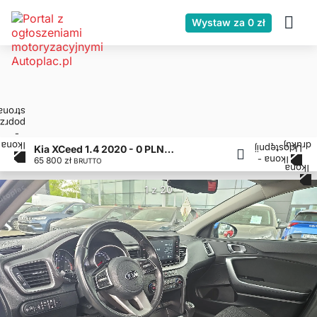
Wystaw za 0 zł
Kia XCeed 1.4 2020 - 0 PLN, 79600 km
65 800 zł
BRUTTO
1 z 20