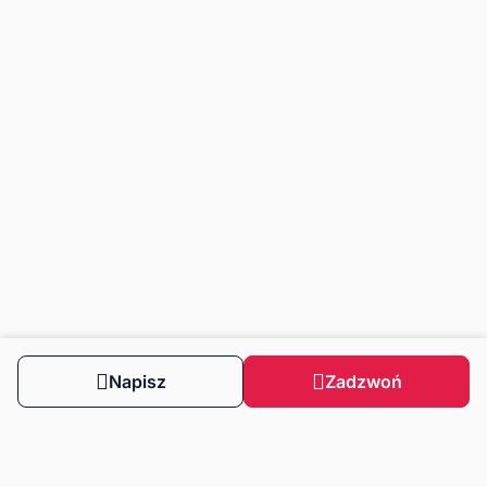
Napisz
Zadzwoń