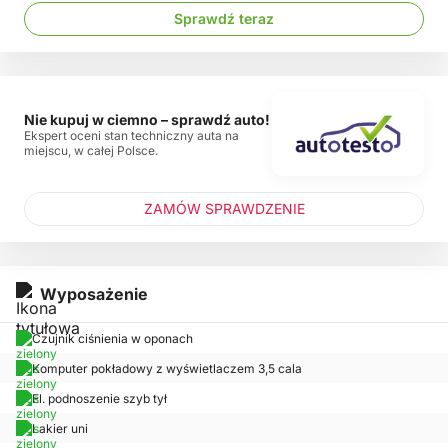
Sprawdź teraz
Nie kupuj w ciemno – sprawdź auto!
Ekspert oceni stan techniczny auta na
miejscu, w całej Polsce.
ZAMÓW SPRAWDZENIE
Wyposażenie
Czujnik ciśnienia w oponach
Komputer pokładowy z wyświetlaczem 3,5 cala
El. podnoszenie szyb tył
Lakier uni