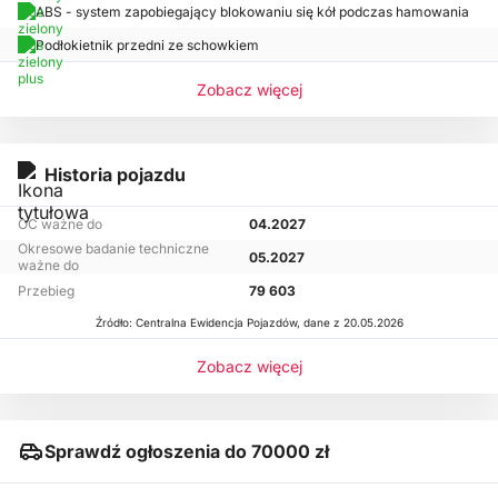
ABS - system zapobiegający blokowaniu się kół podczas hamowania
Podłokietnik przedni ze schowkiem
Zobacz więcej
Historia pojazdu
OC ważne do
04.2027
Okresowe badanie techniczne
05.2027
ważne do
Przebieg
79 603
Źródło: Centralna Ewidencja Pojazdów, dane z 20.05.2026
Zobacz więcej
Sprawdź ogłoszenia do 70000 zł