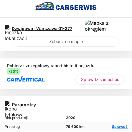
Dźwigowa ,
Warszawa
01-377
Zobacz na mapie
Pobierz szczegółowy raport historii pojazdu
-20%
Sprawdź samochód
Parametry
Rok produkcji
2020
Przebieg
79 600 km
Sprawdź