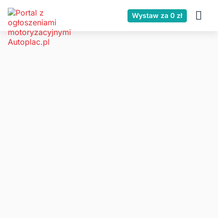
Wystaw za 0 zł