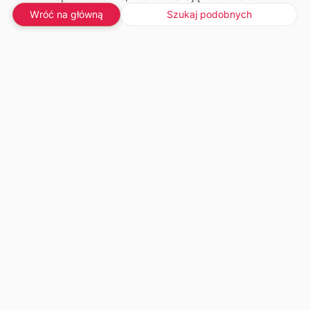
Wróć na główną
Szukaj podobnych