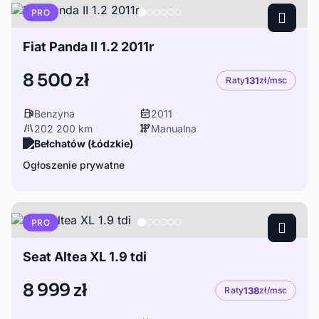
PRO
Fiat Panda II 1.2 2011r
8 500 zł
Raty
131
zł/msc
Benzyna
2011
202 200 km
Manualna
Bełchatów (Łódzkie)
Ogłoszenie prywatne
PRO
Seat Altea XL 1.9 tdi
8 999 zł
Raty
138
zł/msc