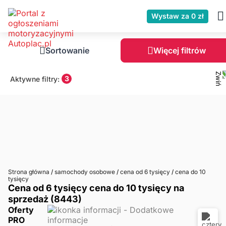
Wystaw za 0 zł
Sortowanie
Więcej filtrów
3
Aktywne filtry:
Strona główna
/
samochody osobowe
/
cena od 6 tysięcy
/
cena do 10
tysięcy
Cena od 6 tysięcy cena do 10 tysięcy na
sprzedaż (8443)
Oferty
PRO