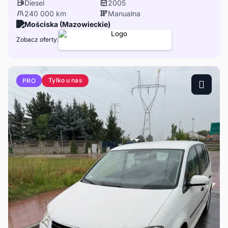
Diesel
2005
240 000 km
Manualna
Mościska (Mazowieckie)
Zobacz oferty:
Tylko u nas
PRO