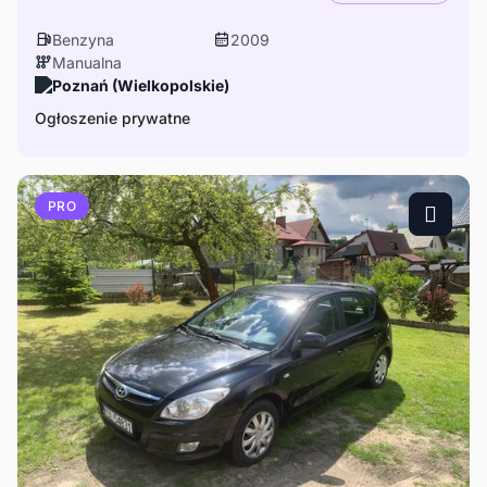
Benzyna
2009
Manualna
Poznań (Wielkopolskie)
Ogłoszenie prywatne
PRO