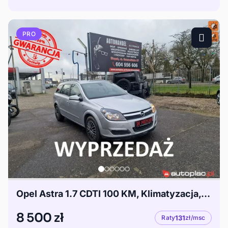
PRO
Opel Astra 1.7 CDTI 100 KM, Klimatyzacja, Komputer, Tempomat,
8 500 zł
Raty
131
zł/msc