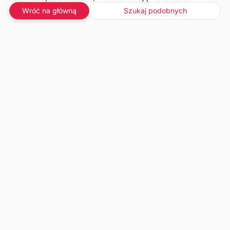
Wróć na główną
Szukaj podobnych