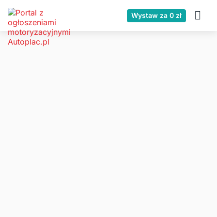
Wystaw za 0 zł