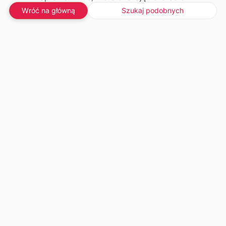
Wróć na główną
Szukaj podobnych