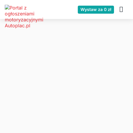
Wystaw za 0 zł