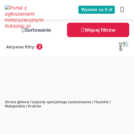
Wystaw za 0 zł
Sortowanie
Więcej filtrów
2
Aktywne filtry:
Strona główna
/
pojazdy specjalnego zastosowania
/
Haulotte
/
Małopolskie
/
Kraków