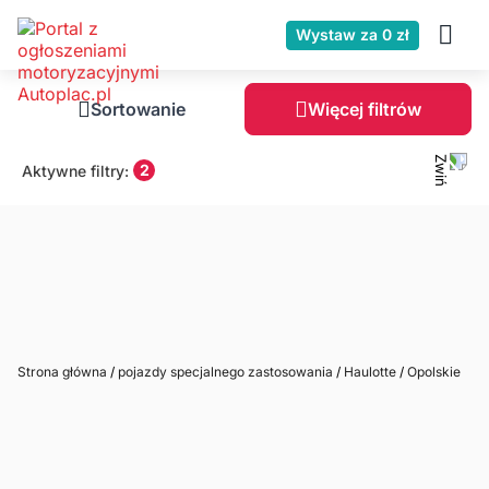
Wystaw za 0 zł
Sortowanie
Więcej filtrów
2
Aktywne filtry:
Strona główna
/
pojazdy specjalnego zastosowania
/
Haulotte
/
Opolskie