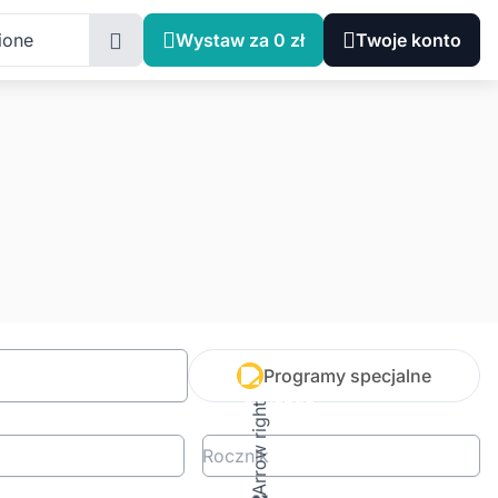
ione
Wystaw za 0 zł
Twoje konto
Programy specjalne
Rocznik