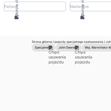
Paliwo
Nadwozie
Strona główna
/
pojazdy specjalnego zastosowania
/
Joh
Specjalne
John Deere
Woj. Warmińsko-M