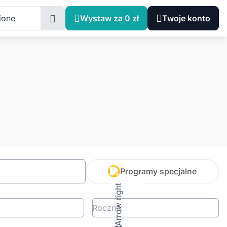
ione
Wystaw za 0 zł
Twoje konto
Programy specjalne
Rocznik