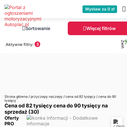
Wystaw za 0 zł
Sortowanie
Więcej filtrów
3
Aktywne filtry:
Strona główna
/
przyczepy naczepy
/
cena od 82 tysięcy
/
cena do 90
tysięcy
Cena od 82 tysięcy cena do 90 tysięcy na
sprzedaż (30)
Oferty
PRO