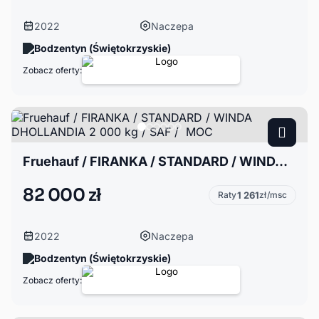
2022
Naczepa
Bodzentyn (Świętokrzyskie)
Zobacz oferty:
Fruehauf / FIRANKA / STANDARD / WINDA DHOLLANDIA 2 000 kg / SAF / MOC
82 000 zł
Raty
1 261
zł/msc
2022
Naczepa
Bodzentyn (Świętokrzyskie)
Zobacz oferty: