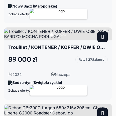
Nowy Sącz (Małopolskie)
Zobacz oferty:
Trouillet / KONTENER / KOFFER / DWIE OSIE SAF / BARDZO MOCNA PODŁOGA:
89 000 zł
Raty
1 378
zł/msc
2022
Naczepa
Bodzentyn (Świętokrzyskie)
Zobacz oferty: