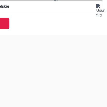
lskie