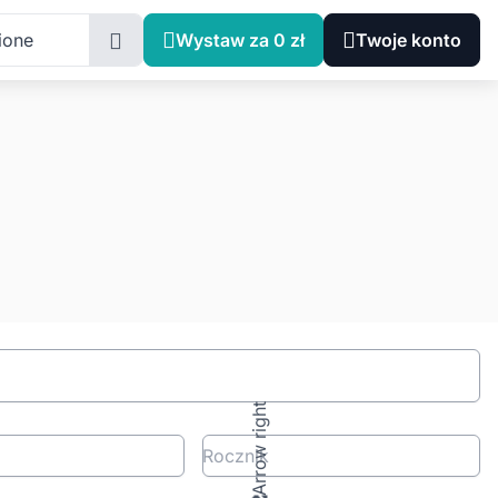
ione
Wystaw za 0 zł
Twoje konto
Rocznik