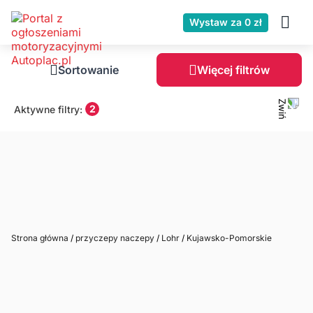
Wystaw za 0 zł
Sortowanie
Więcej filtrów
2
Aktywne filtry:
Strona główna
/
przyczepy naczepy
/
Lohr
/
Kujawsko-Pomorskie