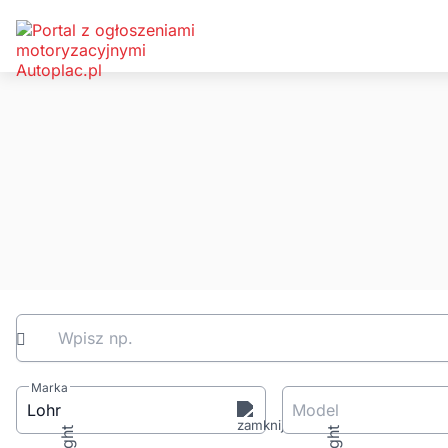
Wpisz np.
Marka
Lohr
Model