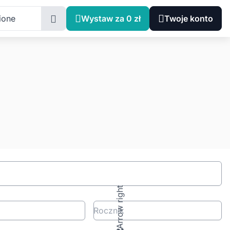
ione
Wystaw za 0 zł
Twoje konto
Rocznik