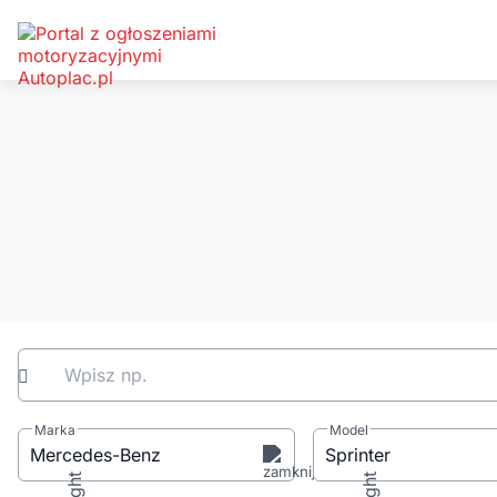
Wpisz np.
Marka
Model
Mercedes-Benz
Sprinter