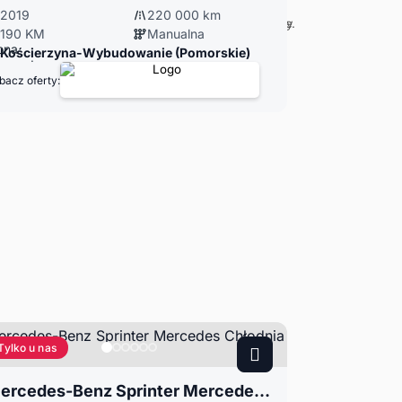
2019
220 000 km
190 KM
Manualna
Kościerzyna-Wybudowanie (Pomorskie)
bacz oferty:
Tylko u nas
Mercedes-Benz Sprinter Mercedes Chłodnia 2.7CDI