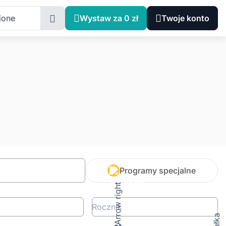
ione
Wystaw za 0 zł
Twoje konto
Programy specjalne
Rocznik