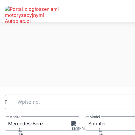
Wpisz np.
Marka
Model
Mercedes-Benz
Sprinter