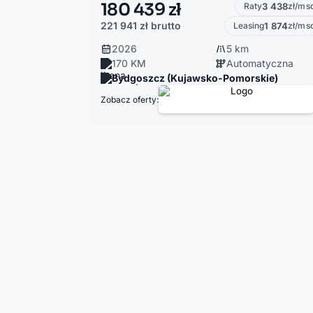
180 439 zł
Raty
3 438
zł/ms
221 941 zł
brutto
Leasing
1 874
zł/ms
2026
5 km
170 KM
Automatyczna
Bydgoszcz (Kujawsko-Pomorskie)
Zobacz oferty: