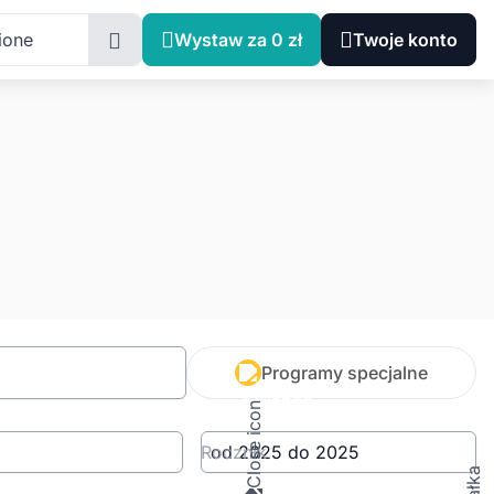
ione
Wystaw za 0 zł
Twoje konto
Programy specjalne
Rocznik