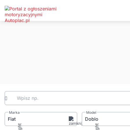
Wpisz np.
Marka
Model
Fiat
Doblo