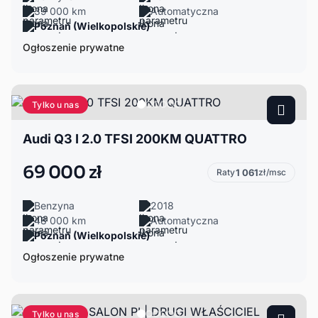
39 000 km
Automatyczna
Poznań (Wielkopolskie)
Ogłoszenie prywatne
Tylko u nas
Audi Q3 I 2.0 TFSI 200KM QUATTRO
69 000 zł
Raty
1 061
zł/msc
Benzyna
2018
48 000 km
Automatyczna
Poznań (Wielkopolskie)
Ogłoszenie prywatne
Tylko u nas