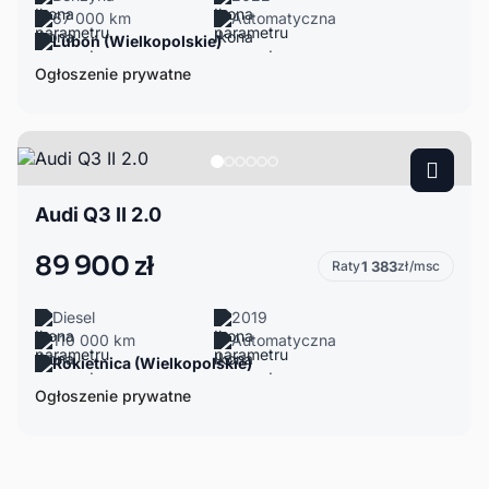
67 000 km
Automatyczna
Luboń (Wielkopolskie)
Ogłoszenie prywatne
Audi Q3 II 2.0
89 900 zł
Raty
1 383
zł/msc
Diesel
2019
110 000 km
Automatyczna
Rokietnica (Wielkopolskie)
Ogłoszenie prywatne