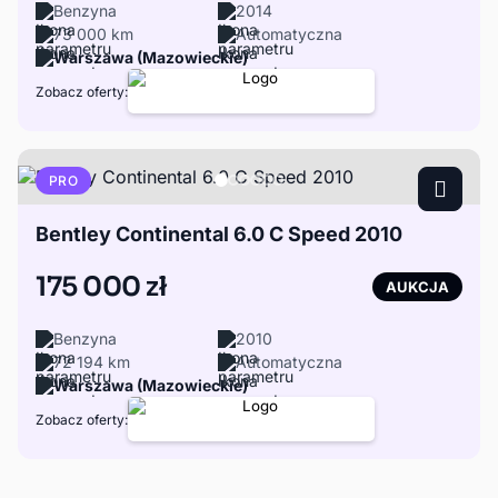
Benzyna
2014
73 000 km
Automatyczna
Warszawa (Mazowieckie)
Zobacz oferty:
PRO
Bentley Continental 6.0 C Speed 2010
175 000 zł
AUKCJA
Benzyna
2010
72 194 km
Automatyczna
Warszawa (Mazowieckie)
Zobacz oferty: