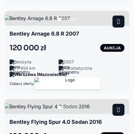
Bentley Arnage 6.8 R 2007
120 000 zł
AUKCJA
Benzyna
2007
77 454 km
Automatyczna
Warszawa (Mazowieckie)
Zobacz oferty:
Bentley Flying Spur 4.0 Sedan 2016