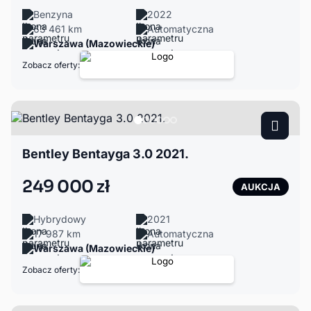
Benzyna
2022
63 461 km
Automatyczna
Warszawa (Mazowieckie)
Zobacz oferty:
Bentley Bentayga 3.0 2021.
249 000 zł
AUKCJA
Hybrydowy
2021
17 987 km
Automatyczna
Warszawa (Mazowieckie)
Zobacz oferty: