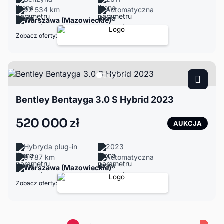
92 534 km
Automatyczna
Warszawa (Mazowieckie)
Zobacz oferty:
Bentley Bentayga 3.0 S Hybrid 2023
520 000 zł
AUKCJA
Hybryda plug-in
2023
9 787 km
Automatyczna
Warszawa (Mazowieckie)
Zobacz oferty: