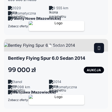
2020
9 555 km
Automatyczna
Falenty Nowe (Mazowieckie)
Zobacz oferty:
Bentley Flying Spur 6.0 Sedan 2014
99 000 zł
AUKCJA
Etanol
2014
50 098 km
Automatyczna
Warszawa (Mazowieckie)
Zobacz oferty: