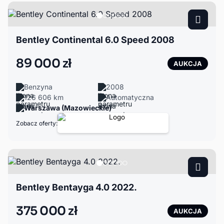
Bentley Continental 6.0 Speed 2008
89 000 zł
AUKCJA
Benzyna
2008
126 606 km
Automatyczna
Warszawa (Mazowieckie)
Zobacz oferty:
Bentley Bentayga 4.0 2022.
375 000 zł
AUKCJA