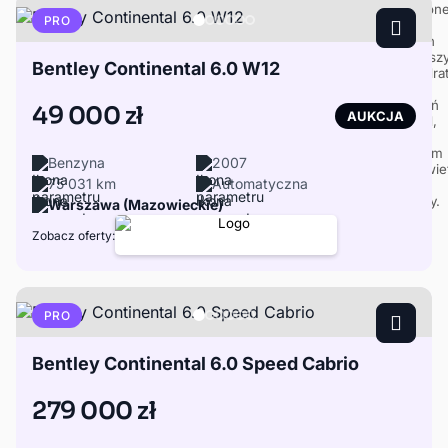
PRO
Bentley Continental 6.0 W12
49 000 zł
AUKCJA
Benzyna
2007
75 031 km
Automatyczna
Warszawa (Mazowieckie)
Zobacz oferty:
PRO
Bentley Continental 6.0 Speed Cabrio
279 000 zł