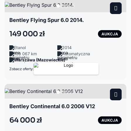
Bentley Flying Spur 6.0 2014.
149 000 zł
AUKCJA
Etanol
2014
109 067 km
Automatyczna
Warszawa (Mazowieckie)
Zobacz oferty:
Bentley Continental 6.0 2006 V12
64 000 zł
AUKCJA