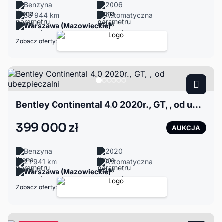
Benzyna
2006
58 944 km
Automatyczna
Warszawa (Mazowieckie)
Zobacz oferty:
Bentley Continental 4.0 2020r., GT, , od ubezpieczalni
399 000 zł
AUKCJA
Benzyna
2020
21 941 km
Automatyczna
Warszawa (Mazowieckie)
Zobacz oferty: