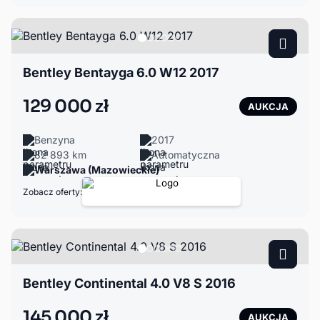
Bentley Bentayga 6.0 W12 2017
129 000 zł
AUKCJA
Benzyna
2017
82 893 km
Automatyczna
Warszawa (Mazowieckie)
Zobacz oferty:
Bentley Continental 4.0 V8 S 2016
145 000 zł
AUKCJA