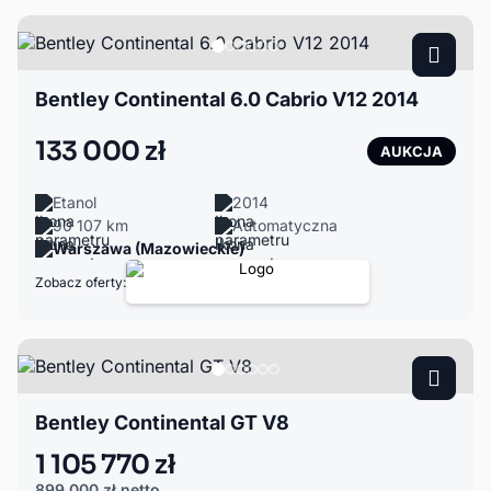
Bentley Continental 6.0 Cabrio V12 2014
133 000 zł
AUKCJA
Etanol
2014
90 107 km
Automatyczna
Warszawa (Mazowieckie)
Zobacz oferty:
Bentley Continental GT V8
1 105 770 zł
899 000 zł
netto