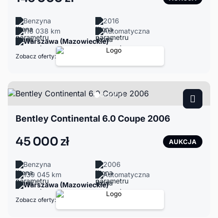
Benzyna
2016
116 038 km
Automatyczna
Warszawa (Mazowieckie)
Zobacz oferty:
Bentley Continental 6.0 Coupe 2006
45 000 zł
AUKCJA
Benzyna
2006
139 045 km
Automatyczna
Warszawa (Mazowieckie)
Zobacz oferty: