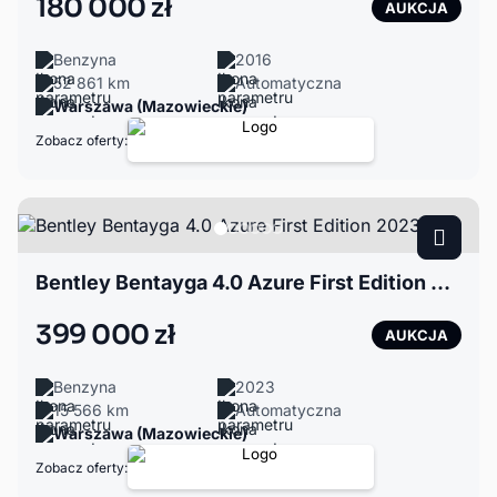
180 000 zł
AUKCJA
Benzyna
2016
52 861 km
Automatyczna
Warszawa (Mazowieckie)
Zobacz oferty:
Bentley Bentayga 4.0 Azure First Edition 2023
399 000 zł
AUKCJA
Benzyna
2023
15 566 km
Automatyczna
Warszawa (Mazowieckie)
Zobacz oferty: