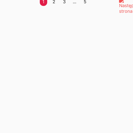
1
2
3
...
5