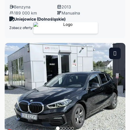
Benzyna
2013
189 000 km
Manualna
Uniejowice (Dolnośląskie)
Zobacz oferty: