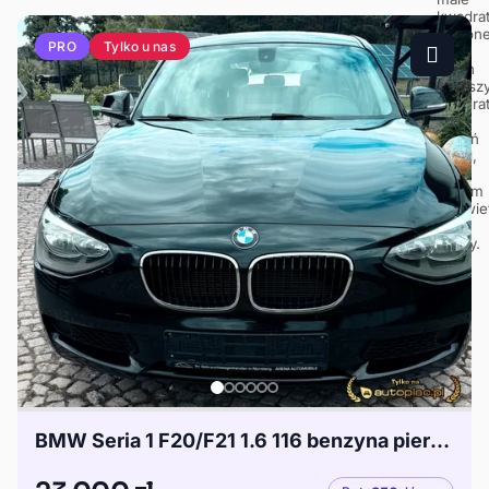
Tylko u nas
PRO
BMW Seria 1 F20/F21 1.6 116 benzyna pierwsza rejestracja 2014 z DE