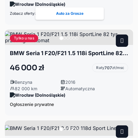
Wrocław (Dolnośląskie)
Zobacz oferty:
Auto za Grosze
Tylko u nas
BMW Seria 1 F20/F21 1.5 118i SportLine 82 tys przebiegu Automat
46 000 zł
Raty
707
zł/msc
Benzyna
2016
82 000 km
Automatyczna
Wrocław (Dolnośląskie)
Ogłoszenie prywatne