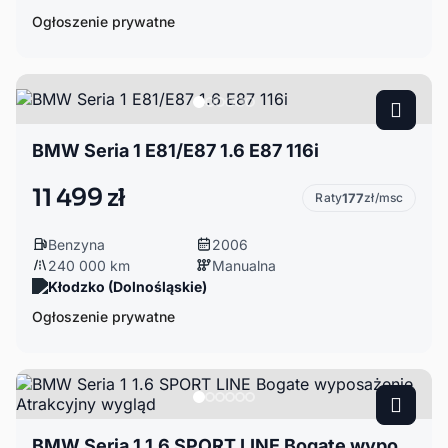
Ogłoszenie prywatne
BMW Seria 1 E81/E87 1.6 E87 116i
11 499 zł
Raty
177
zł/msc
Benzyna
2006
240 000 km
Manualna
Kłodzko (Dolnośląskie)
Ogłoszenie prywatne
BMW Seria 1 1.6 SPORT LINE Bogate wyposażenie Atrakcyjny wygląd