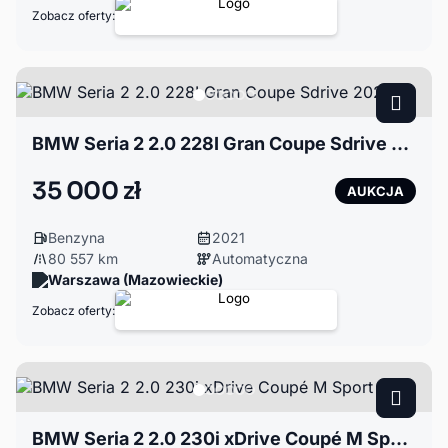
Zobacz oferty:
BMW Seria 2 2.0 228I Gran Coupe Sdrive 2021
35 000 zł
AUKCJA
Benzyna
2021
80 557 km
Automatyczna
Warszawa (Mazowieckie)
Zobacz oferty:
BMW Seria 2 2.0 230i xDrive Coupé M Sport 2018