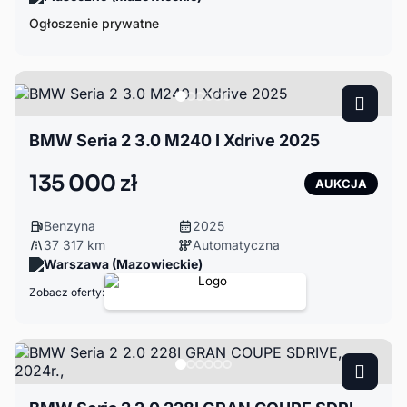
Ogłoszenie prywatne
BMW Seria 2 3.0 M240 I Xdrive 2025
135 000 zł
AUKCJA
Benzyna
2025
37 317 km
Automatyczna
Warszawa (Mazowieckie)
Zobacz oferty: