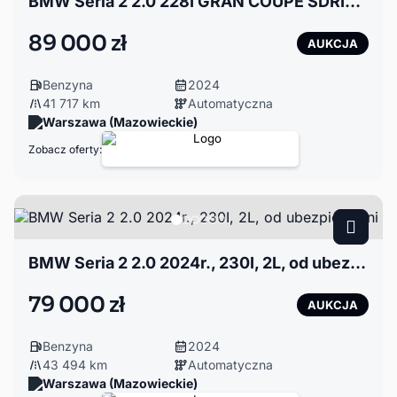
BMW Seria 2 2.0 228I GRAN COUPE SDRIVE, 2024r.,
89 000 zł
AUKCJA
Benzyna
2024
41 717 km
Automatyczna
Warszawa (Mazowieckie)
Zobacz oferty:
BMW Seria 2 2.0 2024r., 230I, 2L, od ubezpieczalni
79 000 zł
AUKCJA
Benzyna
2024
43 494 km
Automatyczna
Warszawa (Mazowieckie)