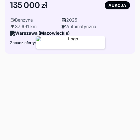
135 000 zł
AUKCJA
Benzyna
2025
37 691 km
Automatyczna
Warszawa (Mazowieckie)
Zobacz oferty: