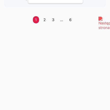
1
2
3
...
6