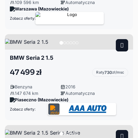
109 596 km
Automatyczna
Warszawa (Mazowieckie)
Zobacz oferty:
BMW Seria 2 1.5
47 499 zł
Raty
730
zł/msc
Benzyna
2016
147 674 km
Automatyczna
Piaseczno (Mazowieckie)
Zobacz oferty: