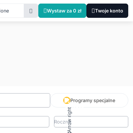
ione
Wystaw za 0 zł
Twoje konto
Programy specjalne
Rocznik