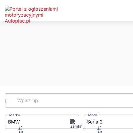
Wpisz np.
Marka
Model
BMW
Seria 2