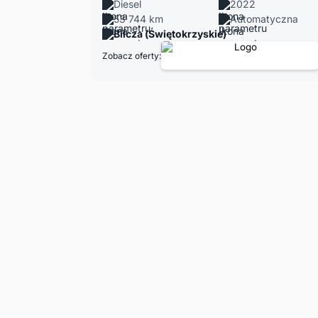
Diesel
2022
53 744 km
Automatyczna
Bilcza (Świętokrzyskie)
Zobacz oferty: