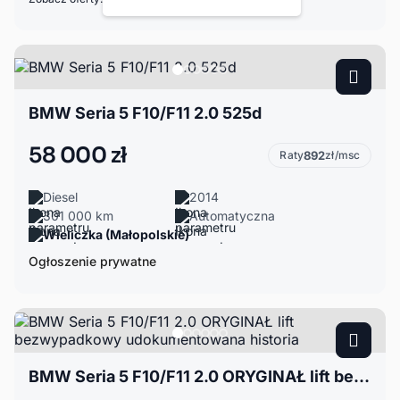
BMW Seria 5 F10/F11 2.0 525d
58 000 zł
Raty
892
zł/msc
Diesel
2014
301 000 km
Automatyczna
Wieliczka (Małopolskie)
Ogłoszenie prywatne
BMW Seria 5 F10/F11 2.0 ORYGINAŁ lift bezwypadkowy udokumentowana historia