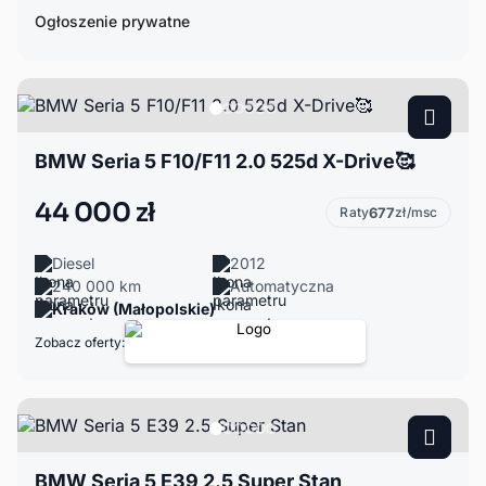
Ogłoszenie prywatne
BMW Seria 5 F10/F11 2.0 525d X-Drive🥰
44 000 zł
Raty
677
zł/msc
Diesel
2012
240 000 km
Automatyczna
Kraków (Małopolskie)
Zobacz oferty:
BMW Seria 5 E39 2.5 Super Stan