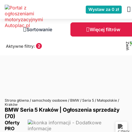
Wystaw za 0 zł
Sortowanie
Więcej filtrów
2
Aktywne filtry:
Strona główna
/
samochody osobowe
/
BMW
/
Seria 5
/
Małopolskie
/
Kraków
BMW Seria 5 Kraków | Ogłoszenia sprzedaży
(70)
Oferty
PRO