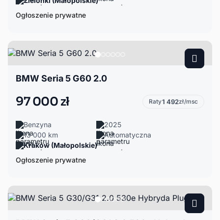
Zielonki (Małopolskie)
Ogłoszenie prywatne
BMW Seria 5 G60 2.0
97 000 zł
Raty
1 492
zł/msc
Benzyna
2025
13 000 km
Automatyczna
Kraków (Małopolskie)
Ogłoszenie prywatne