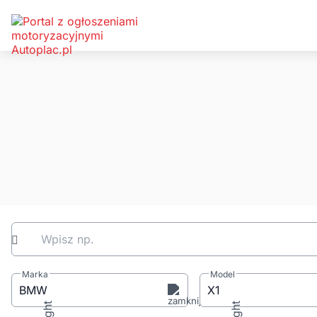
Wpisz np.
Marka
Model
BMW
X1