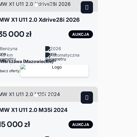
MW X1 U11 2.0 Xdrive28i 2026
35 000 zł
AUKCJA
Benzyna
2026
40 km
Automatyczna
Warszawa (Mazowieckie)
bacz oferty:
MW X1 U11 2.0 M35i 2024
15 000 zł
AUKCJA