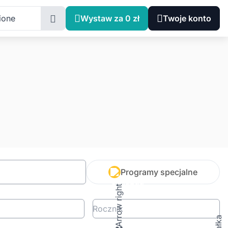
ione
Wystaw za 0 zł
Twoje konto
Programy specjalne
Rocznik