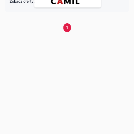
Zobacz oferty:
1