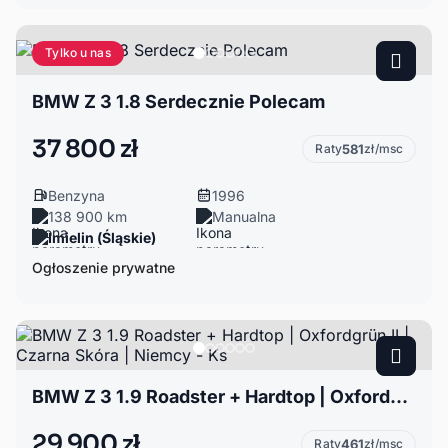
Tylko u nas
BMW Z 3 1.8 Serdecznie Polecam
37 800 zł
Raty
581
zł/msc
Benzyna
1996
138 900 km
Manualna
Imielin (Śląskie)
Ogłoszenie prywatne
BMW Z 3 1.9 Roadster + Hardtop | Oxfordgrün II | Czarna Skóra | Niemcy - Ks
29 900 zł
Raty
461
zł/msc