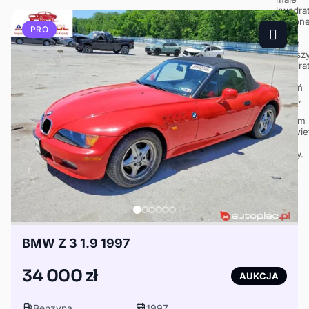
PRO
BMW Z 3 1.9 1997
34 000 zł
AUKCJA
Benzyna
1997