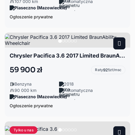
107 000 km
Automatyczna
Piaseczno (Mazowieckie)
Ogłoszenie prywatne
Chrysler Pacifica 3.6 2017 Limited BraunAbility Wheelchair
59 900 zł
Raty
921
zł/msc
Benzyna
2018
90 000 km
Automatyczna
Piaseczno (Mazowieckie)
Ogłoszenie prywatne
Tylko u nas