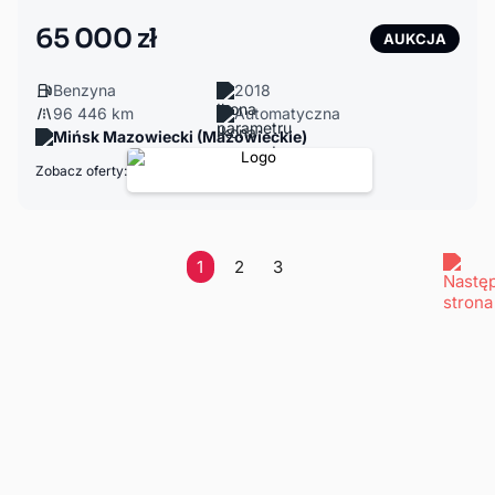
65 000 zł
AUKCJA
Benzyna
2018
96 446 km
Automatyczna
Mińsk Mazowiecki (Mazowieckie)
Zobacz oferty:
1
2
3