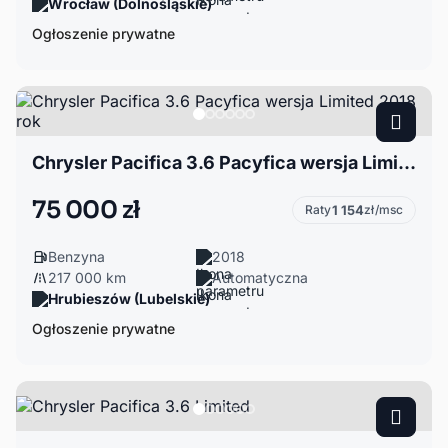
Wrocław (Dolnośląskie)
Ogłoszenie prywatne
Chrysler Pacifica 3.6 Pacyfica wersja Limited 2018 rok
75 000 zł
Raty
1 154
zł/msc
Benzyna
2018
217 000 km
Automatyczna
Hrubieszów (Lubelskie)
Ogłoszenie prywatne