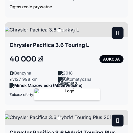
Ogłoszenie prywatne
Chrysler Pacifica 3.6 Touring L
40 000 zł
AUKCJA
Benzyna
2018
127 998 km
Automatyczna
Mińsk Mazowiecki (Mazowieckie)
Zobacz oferty:
Chrysler Pacifica 3.6 Hybrid Touring Plus 2018