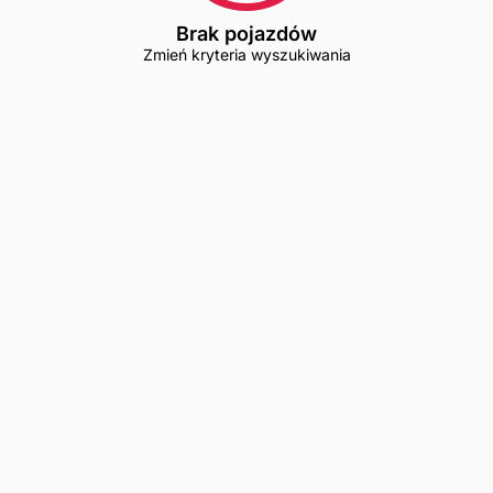
Brak pojazdów
Zmień kryteria wyszukiwania