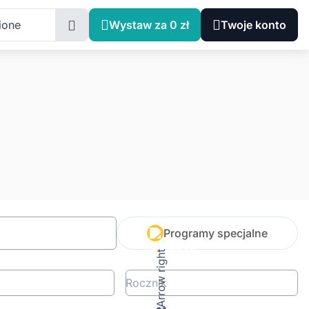
ione
Wystaw za 0 zł
Twoje konto
Programy specjalne
Rocznik