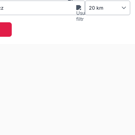
cz
20 km