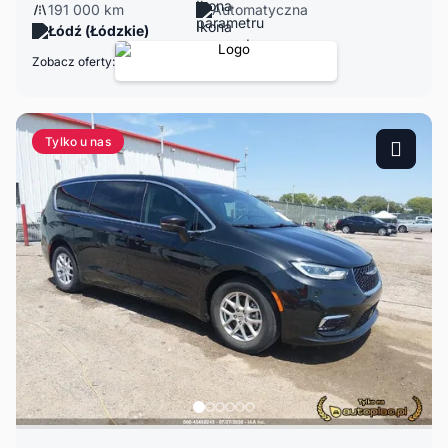
191 000 km
Automatyczna
Łódź (Łódzkie)
Zobacz oferty:
Tylko u nas