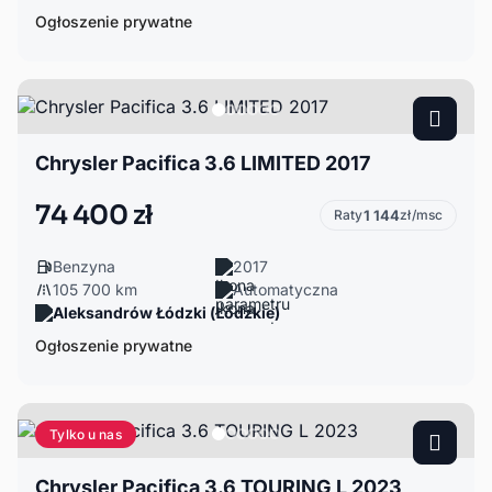
Ogłoszenie prywatne
Chrysler Pacifica 3.6 LIMITED 2017
74 400 zł
Raty
1 144
zł/msc
Benzyna
2017
105 700 km
Automatyczna
Aleksandrów Łódzki (Łódzkie)
Ogłoszenie prywatne
Tylko u nas
Chrysler Pacifica 3.6 TOURING L 2023