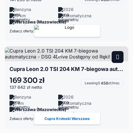
Benzyna
2026
10 km
Automatyczna
Warszawa (Mazowieckie)
Zobacz oferty:
Cupra Leon 2.0 TSI 204 KM 7-biegowa automatyczna - DSG 4Drive Dostępny od Ręki!
169 300 zł
Leasing
1 458
zł/msc
137 642 zł
netto
Benzyna
2026
5 km
Automatyczna
Warszawa (Mazowieckie)
Zobacz oferty:
Cupra Krotoski Warszawa