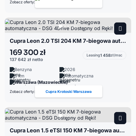
Zobacz oferty:
Cupra Leon 2.0 TSI 204 KM 7-biegowa automatyczna - DSG 4Drive Dostępny od Ręki!
169 300 zł
Leasing
1 458
zł/msc
137 642 zł
netto
Benzyna
2026
5 km
Automatyczna
Warszawa (Mazowieckie)
Zobacz oferty:
Cupra Krotoski Warszawa
Cupra Leon 1.5 eTSI 150 KM 7-biegowa automatyczna - DSG Dostępny od Ręki!