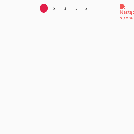
1
2
3
...
5