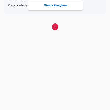
Zobacz oferty:
Giełda klasyków
1