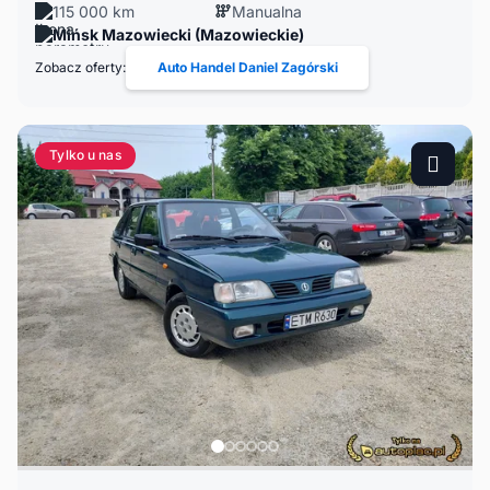
115 000 km
Manualna
Mińsk Mazowiecki (Mazowieckie)
Zobacz oferty:
Auto Handel Daniel Zagórski
Tylko u nas