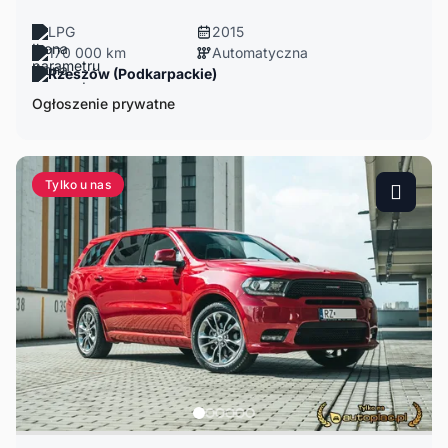
LPG
2015
170 000 km
Automatyczna
Rzeszów (Podkarpackie)
Ogłoszenie prywatne
Tylko u nas