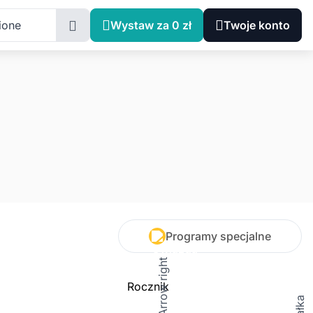
ione
Wystaw za 0 zł
Twoje konto
Programy specjalne
Rocznik