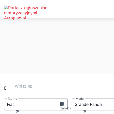
Wpisz np.
Marka
Model
Fiat
Grande Panda