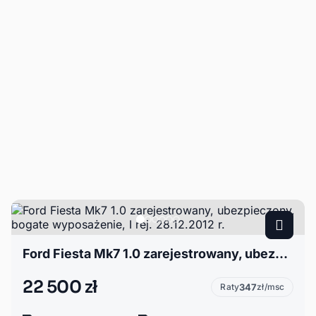
Ford Fiesta Mk7 1.0 zarejestrowany, ubezpieczony, bogate wyposażenie, I rej. 28.12.2012 r.
22 500 zł
Raty
347
zł/msc