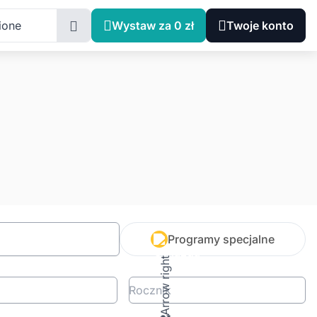
ione
Wystaw za 0 zł
Twoje konto
Programy specjalne
Rocznik