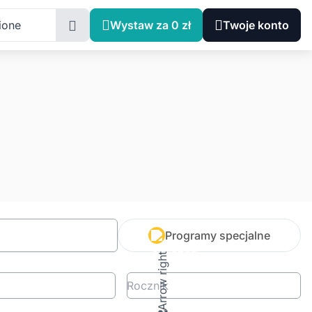
ione
Wystaw za 0 zł
Twoje konto
Programy specjalne
Rocznik