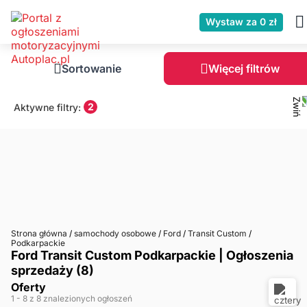
Wystaw za 0 zł
Sortowanie
Więcej filtrów
2
Aktywne filtry:
Strona główna
/
samochody osobowe
/
Ford
/
Transit Custom
/
Podkarpackie
Ford Transit Custom Podkarpackie | Ogłoszenia
sprzedaży (8)
Oferty
1
- 8
z 8 znalezionych ogłoszeń