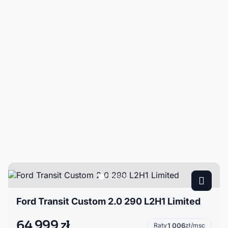
Ford Transit Custom 2.0 290 L2H1 Limited
64 999 zł
Raty
1 006
zł/msc