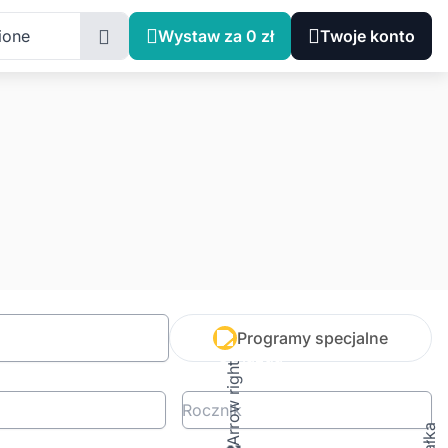
ione
Wystaw za 0 zł
Twoje konto
Programy specjalne
Rocznik