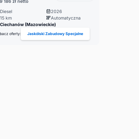
9 186 zł
netto
Diesel
2026
15 km
Automatyczna
Ciechanów (Mazowieckie)
bacz oferty:
Jaskólski Zabudowy Specjalne