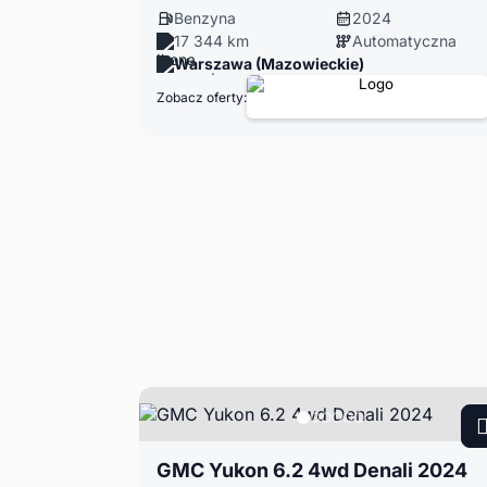
Benzyna
2024
17 344 km
Automatyczna
Warszawa (Mazowieckie)
Zobacz oferty:
GMC Yukon 6.2 4wd Denali 2024