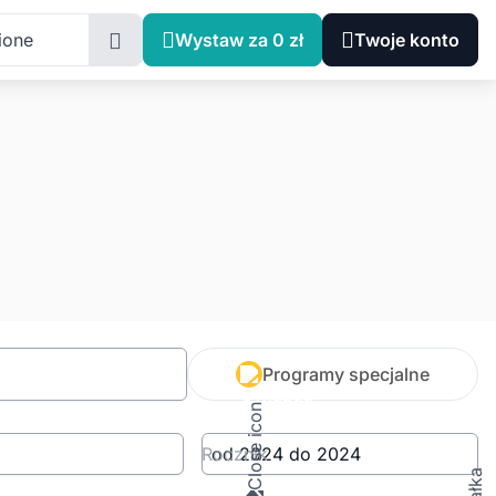
ione
Wystaw za 0 zł
Twoje konto
Programy specjalne
Rocznik