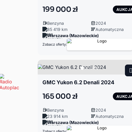
199 000 zł
AUKCJ
Benzyna
2024
85 419 km
Automatyczna
Warszawa (Mazowieckie)
Zobacz oferty:
GMC Yukon 6.2 Denali 2024
165 000 zł
AUKCJ
Benzyna
2024
23 914 km
Automatyczna
Warszawa (Mazowieckie)
Zobacz oferty: