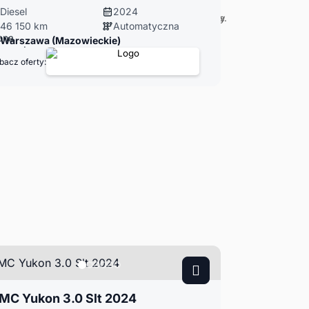
Diesel
2024
46 150 km
Automatyczna
Warszawa (Mazowieckie)
bacz oferty:
MC Yukon 3.0 Slt 2024