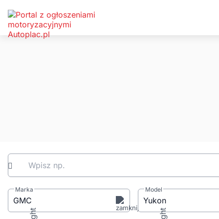
Wpisz np.
Marka
Model
GMC
Yukon