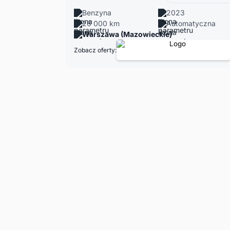
Benzyna
2023
26 000 km
Automatyczna
Warszawa (Mazowieckie)
Zobacz oferty: