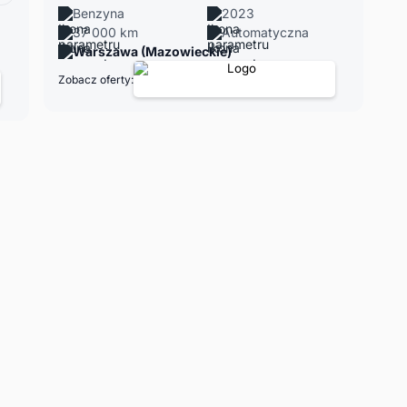
Benzyna
2023
37 000 km
Automatyczna
Warszawa (Mazowieckie)
Zobacz oferty: