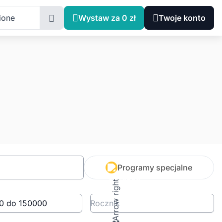
ione
Wystaw za 0 zł
Twoje konto
Programy specjalne
Rocznik